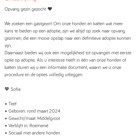
Opvang gezin gezocht ♥️
We zoeken een gastgezin! Om onze honden en katten wat meer
kans te bieden op een adoptie, zijn we altijd op zoek naar opvang
gezinnen, die een mooie opstap naar een definitieve adoptie kunnen
zijn.
Daarnaast bieden wij ook een mogelijkheid tot opvangen met eerste
optie op adoptie. Als u interesse heeft in één van onze honden of
katten sturen wij u een informatie document, waarin we u onze
procedure en de opties volledig uitleggen.
💖 Sofia ️
▪️ Teef
▪️ Geboren: rond maart 2024
▪️ Gewicht/maat: Middelgroot
▪️ Verblijft in: Roemenië
▪️ Sociaal met andere honden