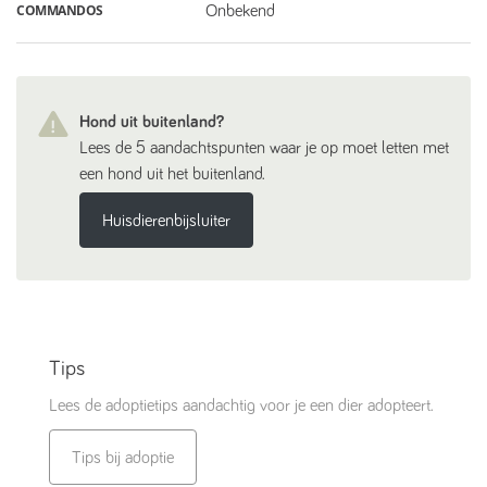
COMMANDOS
Onbekend
Hond uit buitenland?
Lees de 5 aandachtspunten waar je op moet letten met
een hond uit het buitenland.
Huisdierenbijsluiter
Tips
Lees de adoptietips aandachtig voor je een dier adopteert.
Tips bij adoptie