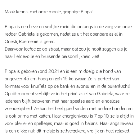
Maak kennis met onze mooie, grappige Pippa!
Pippa is een lieve en vrolijke meid die onlangs in de zorg van onze
redder Gabriela is gekomen, nadat ze uit het openbare asiel in
Onesti, Roemenië is gered.
Daarvoor leefde ze op straat, maar dat zou je nooit zeggen als je
haar liefdevolle en bruisende persoonlijkheid ziet!
Pippa is geboren rond 2021 en is een middelgrote hond van
ongeveer 45 cm hoog en zo’n 15 kg zwaar. Ze is perfect van
formaat voor knuffels op de bank én avonturen in de buitenlucht!
Op dit moment verblijft ze in het privé-asiel van Gabriela, waar ze
iedereen blijft betoveren met haar speelse aard en eindeloze
vriendelijkheid. Ze kan het heel goed vinden met andere honden en
is ook prima met katten. Haar energieniveau is 7 op 10, ze is altijd in
voor plezier en spelletjes, maar is goed in balans. Haar angstniveau
is een dikke nul: dit meisje is zelfverzekerd, vrolijk en heel relaxed.