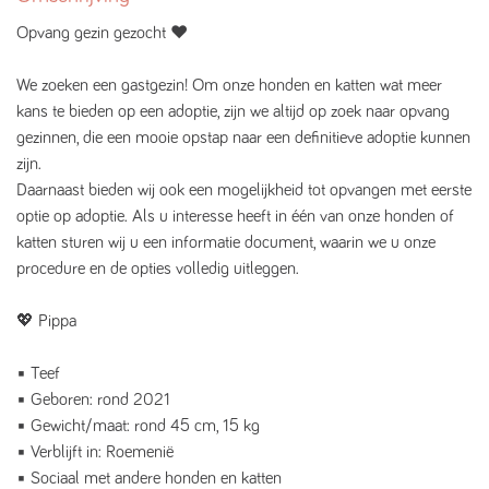
Opvang gezin gezocht ♥️
We zoeken een gastgezin! Om onze honden en katten wat meer
kans te bieden op een adoptie, zijn we altijd op zoek naar opvang
gezinnen, die een mooie opstap naar een definitieve adoptie kunnen
zijn.
Daarnaast bieden wij ook een mogelijkheid tot opvangen met eerste
optie op adoptie. Als u interesse heeft in één van onze honden of
katten sturen wij u een informatie document, waarin we u onze
procedure en de opties volledig uitleggen.
💖 Pippa ️
▪️ Teef
▪️ Geboren: rond 2021
▪️ Gewicht/maat: rond 45 cm, 15 kg
▪️ Verblijft in: Roemenië
▪️ Sociaal met andere honden en katten