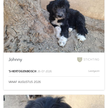
Johnny
STICHTING
'S-HERTOGENBOSCH
Gastgezin
26-07-2026
VANAF
AUGUSTUS
2026