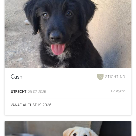
Cash
STICHTING
UTRECHT
Gastgezin
26-07-2026
VANAF
AUGUSTUS
2026