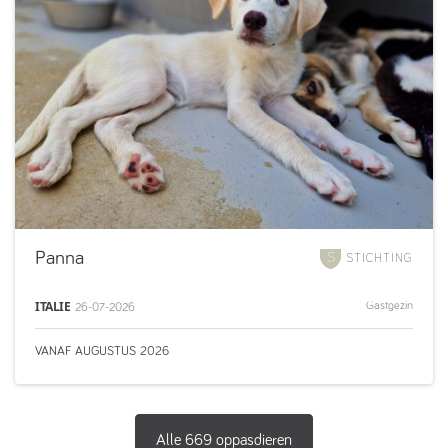
Panna
STICHTING
ITALIE
Gastgezin
26-07-2026
VANAF
AUGUSTUS
2026
Alle
669
oppasdieren