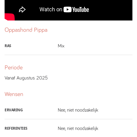
Oppashond
Pippa
RAS
Mix
Periode
Vanaf
Augustus
2025
Wensen
ERVARING
Nee, niet noodzakelijk
REFERENTIES
Nee, niet noodzakelijk