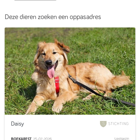
Deze dieren zoeken een oppasadres
Daisy
STICHTING
BOEKAREST
Gastgezin
25-07-2026