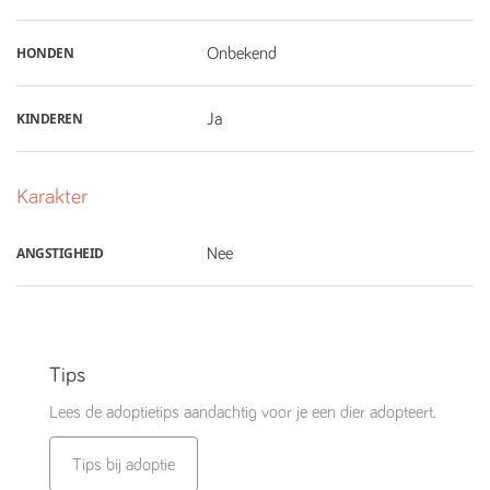
HONDEN
Onbekend
KINDEREN
Ja
Karakter
ANGSTIGHEID
Nee
Tips
Lees de adoptietips aandachtig voor je een dier adopteert.
Tips bij adoptie