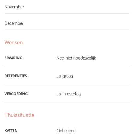
November
December
Wensen
ERVARING
Nee, niet noodzakelijk
REFERENTIES
Ja, graag
VERGOEDING
Ja, in overleg
Thuissituatie
KATTEN
Onbekend