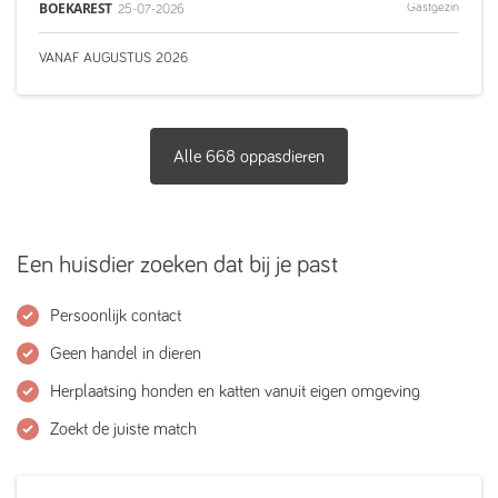
BOEKAREST
Gastgezin
25-07-2026
VANAF
AUGUSTUS
2026
Alle
668
oppasdieren
Een huisdier zoeken dat bij je past
Persoonlijk contact
Geen handel in dieren
Herplaatsing honden en katten vanuit eigen omgeving
Zoekt de juiste match