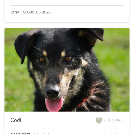
VANAF
AUGUSTUS
2026
Codi
STICHTING