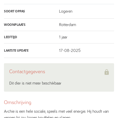
SOORT OPPAS
Logeren
WOONPLAATS
Rotterdam
LEEFTIJD
1 jaar
LAATSTE UPDATE
17-08-2025
Contactgegevens
Dit dier is niet meer beschikbaar
Omschrijving
Archie is een hele sociale, speels met veel energie. Hij houdt van
rennen bij jou liggen knuffelen en slapen.