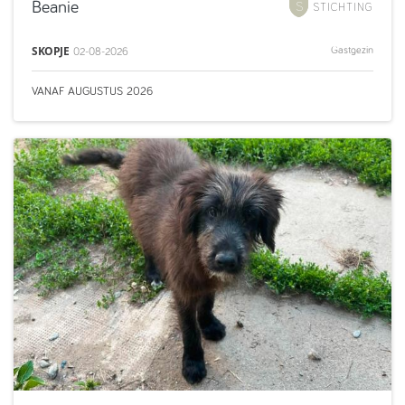
Beanie
STICHTING
SKOPJE
Gastgezin
02-08-2026
VANAF
AUGUSTUS
2026