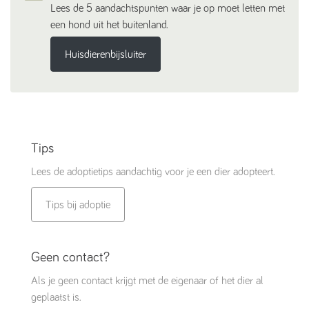
Lees de 5 aandachtspunten waar je op moet letten met
een hond uit het buitenland.
Huisdierenbijsluiter
Tips
Lees de adoptietips aandachtig voor je een dier adopteert.
Tips bij adoptie
Geen contact?
Als je geen contact krijgt met de eigenaar of het dier al
geplaatst is.