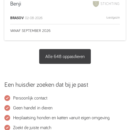
Benji
STICHTING
BRASOV
Gastgezin
02-08-2026
VANAF
SEPTEMBER
2026
Alle
648
oppasdieren
Een huisdier zoeken dat bij je past
Persoonlijk contact
Geen handel in dieren
Herplaatsing honden en katten vanuit eigen omgeving
Zoekt de juiste match