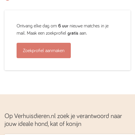
Ontvang elke dag om
6 uur
nieuwe matches in je
mail. Maak een zoekprofiel
gratis
aan.
Zoekprofiel aanmaken
Op Verhuisdieren.nl zoek je verantwoord naar
jouw ideale hond, kat of konijn