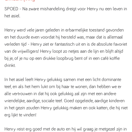
SPOED - Na zware mishandeling dreigt voor Henry nu een leven in
het asiel.
Henry werd vele jaren geleden in erbarmelijke toestand gevonden
en het duurde even voordat hij hersteld was, maar dat is allemaal
verleden tijd - Henry ziet er fantastisch uit en is de absolute favoriet
van de vrijwilligers! Henry loopt zo netjes aan de lijn en blijft altijd
bij je, of je nu op een drukke loopbrug bent of in een café koffie
drinkt.
In het asiel leeft Henry gelukkig samen met een licht dominante
teef, en als het hem lukt om bij haar te wonen, dan hebben we er
alle vertrouwen in dat hij ook gelukkig zal zijn met een andere
vriendelijke, aardige, sociale teef. Goed opgeleide, aardige kinderen
in het gezin zouden Henry gelukkig maken en ook katten, die hij niet
erg lijkt te vinden!
Henry reist erg goed met de auto en hij wil graag je metgezel zijn in