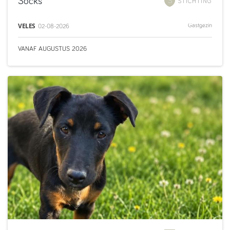
Socks
STICHTING
VELES
Gastgezin
02-08-2026
VANAF
AUGUSTUS
2026