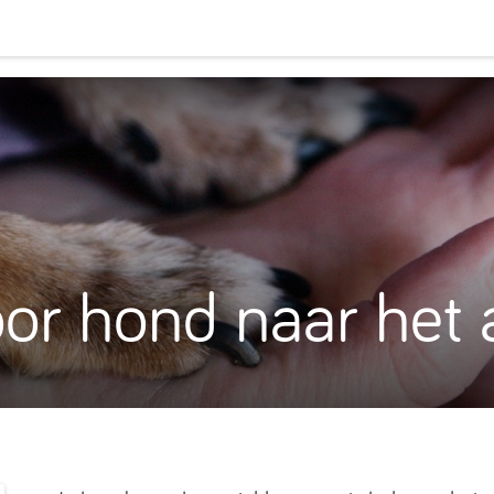
oor hond naar het 