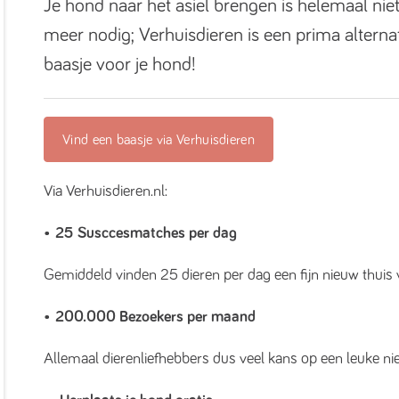
Je hond naar het asiel brengen is helemaal niet
meer nodig; Verhuisdieren is een prima alterna
baasje voor je hond!
Vind een baasje via Verhuisdieren
Via Verhuisdieren.nl:
•
25 Susccesmatches per dag
Gemiddeld vinden 25 dieren per dag een fijn nieuw thuis v
•
200.000 Bezoekers per maand
Allemaal dierenliefhebbers dus veel kans op een leuke n