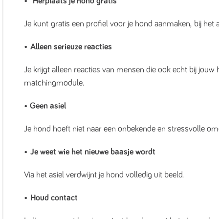
•
Herplaats je hond gratis
Je kunt gratis een profiel voor je hond aanmaken, bij het 
•
Alleen serieuze reacties
Je krijgt alleen reacties van mensen die ook echt bij jou
matchingmodule.
• Geen asiel
Je hond hoeft niet naar een onbekende en stressvolle om
•
Je weet wie het nieuwe baasje wordt
Via het asiel verdwijnt je hond volledig uit beeld.
•
Houd contact