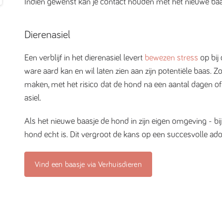
Indien gewenst kan je contact houden met het nieuwe baa
Dierenasiel
Een verblijf in het dierenasiel levert
bewezen stress
op bij 
ware aard kan en wil laten zien aan zijn potentiële baas. 
maken, met het risico dat de hond na een aantal dagen o
asiel.
Als het nieuwe baasje de hond in zijn eigen omgeving - bij 
hond echt is. Dit vergroot de kans op een succesvolle adop
Vind een baasje via Verhuisdieren