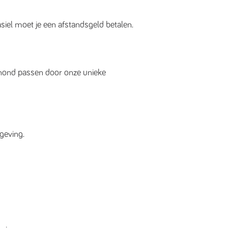
asiel moet je een afstandsgeld betalen.
w hond passen door onze unieke
geving.