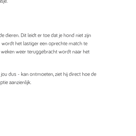
sje.
de dieren. Dit leidt er toe dat je hond niet zijn
Zo wordt het lastiger een oprechte match te
f weken weer teruggebracht wordt naar het
jou dus - kan ontmoeten, ziet hij direct hoe de
tie aanzienlijk.