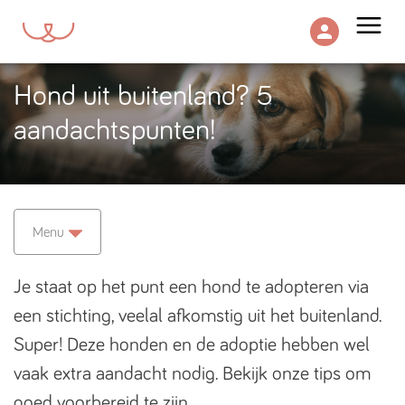
menu
Hond uit buitenland? 5
aandachtspunten!
Menu
Je staat op het punt een hond te adopteren via
een stichting, veelal afkomstig uit het buitenland.
Super! Deze honden en de adoptie hebben wel
vaak extra aandacht nodig. Bekijk onze tips om
goed voorbereid te zijn.